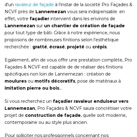
d'un
ravaleur de façade
à l'instar de la société Pro Façades &
NCVF près de
Lannemezan
vous sera indispensable. en
effet, votre
façadier
intervient dans les environs de
Lannemezan
sur
un chantier de création de façade
pour tout type de bâti. Grâce à notre expérience, nous
proposons de nombreuses finitions selon l'esthétique
recherchée :
gratté
,
écrasé
,
projeté
ou
crépis
.
Egalement, afin de vous offrir une prestation complète, Pro
Façades & NCVF est capable de de réaliser des finitions
spécifiques non loin de Lannemezan : création de
moulures
ou
motifs décoratifs
, pose de matériaux à
imitation pierre ou bois
...
Si vous recherchez un
façadier ravaleur enduiseur vers
Lannemezan
, Pro Façades & NCVF saura concrétiser votre
projet de
construction de façade
, quelle soit moderne,
contemporaine ou au style plus ancien.
Pour solliciter nos professionnels concernant nos