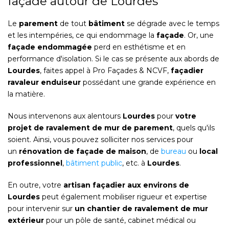
façade autour de Lourdes
Le
parement
de tout
bâtiment
se dégrade avec le temps
et les intempéries, ce qui endommage la
façade
. Or, une
façade endommagée
perd en esthétisme et en
performance d'isolation. Si le cas se présente aux abords de
Lourdes
, faites appel à Pro Façades & NCVF,
façadier
ravaleur enduiseur
possédant une grande expérience en
la matière.
Nous intervenons aux alentours
Lourdes
pour
votre
projet de ravalement de mur de parement
, quels qu'ils
soient. Ainsi, vous pouvez solliciter nos services pour
un
rénovation de façade de maison
, de
bureau
ou
local
professionnel
,
bâtiment public
, etc. à
Lourdes
.
En outre, votre
artisan façadier aux environs de
Lourdes
peut également mobiliser rigueur et expertise
pour intervenir sur
un chantier de ravalement de mur
extérieur
pour un pôle de santé, cabinet médical ou