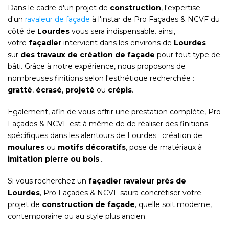
Dans le cadre d'un projet de
construction
, l'expertise
d'un
ravaleur de façade
à l'instar de Pro Façades & NCVF du
côté de
Lourdes
vous sera indispensable. ainsi,
votre
façadier
intervient dans les environs de
Lourdes
sur
des travaux de création de façade
pour tout type de
bâti. Grâce à notre expérience, nous proposons de
nombreuses finitions selon l'esthétique recherchée :
gratté
,
écrasé
,
projeté
ou
crépis
.
Egalement, afin de vous offrir une prestation complète, Pro
Façades & NCVF est à même de de réaliser des finitions
spécifiques dans les alentours de Lourdes : création de
moulures
ou
motifs décoratifs
, pose de matériaux à
imitation pierre ou bois
...
Si vous recherchez un
façadier ravaleur près de
Lourdes
, Pro Façades & NCVF saura concrétiser votre
projet de
construction de façade
, quelle soit moderne,
contemporaine ou au style plus ancien.