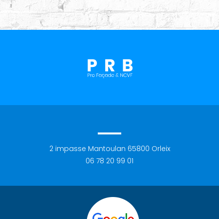
2 impasse Mantoulan
65800
Orleix
06 78 20 99 01