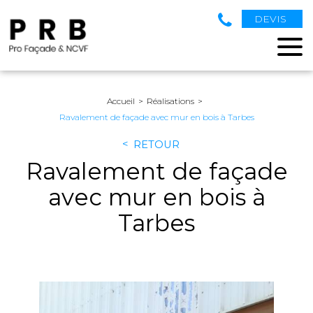
DEVIS
Accueil
Réalisations
Ravalement de façade avec mur en bois à Tarbes
RETOUR
Ravalement de façade
avec mur en bois à
Tarbes