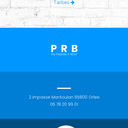
Tarbes
2 impasse Mantoulan
65800
Orleix
06 78 20 99 01