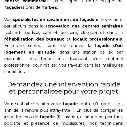
centre commercial
, faites appel à notre équipe de
façadiers
près de
Tarbes
.
Vos
spécialistes en ravalement de façade
interviennent
par ailleurs dans la
rénovation des centres sanitaires
(cabinet médical, cabinet dentaire, clinique) et dans la
réhabilitation des bureaux
et
locaux professionnels
.
En outre, si vous souhaitez rénover la
façade d’un
logement en altitude
(dans une station de ski par
exemple), nos techniciens disposent d’un matériel
professionnel pour réaliser vos travaux dans les meilleures
conditions.
Demandez une intervention rapide
et personnalisée pour votre projet
Vous souhaitez habiller votre
façade
tout en l’embellissant,
afin de la rendre plus attrayante ? En plus de corriger les
imperfections de
façade
(fissuration, écaillage de peinture,
porosité et présence de moisissures), nos techniciens