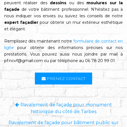
peuvent réaliser des
dessins
ou des
moulures sur la
façade
de votre bâtiment professionnel. N’hésitez pas à
nous indiquer vos envies ou suivez les conseils de notre
expert façadier
pour obtenir un mur extérieur esthétique
et élégant.
Remplissez dès maintenant notre
formulaire de contact en
ligne
pour obtenir des informations précises sur nos
prestations. Vous pouvez aussi nous joindre par mail à
pf.ncvf@gmail.com ou par téléphone au 06 78 20 99 01.
PRENEZ CONTACT
Ravalement de façade pour monument
historique du côté de Tarbes
Ravalement de façade pour bâtiment public sur