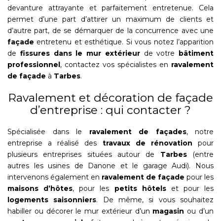
devanture attrayante et parfaitement entretenue. Cela
permet d’une part d’attirer un maximum de clients et
d’autre part, de se démarquer de la concurrence avec une
façade
entretenu et esthétique. Si vous notez l’apparition
de
fissures dans le mur extérieur
de votre
bâtiment
professionnel
, contactez vos spécialistes en
ravalement
de façade
à
Tarbes
.
Ravalement et décoration de façade
d’entreprise : qui contacter ?
Spécialisée dans le
ravalement de façades
, notre
entreprise a réalisé des
travaux de rénovation
pour
plusieurs entreprises situées autour de
Tarbes
(entre
autres les usines de Danone et le garage Audi). Nous
intervenons également en
ravalement de façade
pour les
maisons d’hôtes
, pour les
petits hôtels
et pour les
logements saisonniers
. De même, si vous souhaitez
habiller ou décorer le mur extérieur d’un
magasin
ou d’un