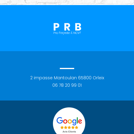
2 impasse Mantoulan
65800
Orleix
06 78 20 99 01