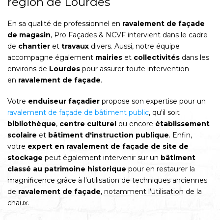
région de Lourdes
En sa qualité de professionnel en
ravalement de façade
de magasin
, Pro Façades & NCVF intervient dans le cadre
de
chantier
et
travaux
divers. Aussi, notre équipe
accompagne également
mairies
et
collectivités
dans les
environs de
Lourdes
pour assurer toute intervention
en
ravalement de façade
.
Votre
enduiseur façadier
propose son expertise pour un
ravalement de façade de bâtiment public
, qu'il soit
bibliothèque
,
centre culturel
ou encore
établissement
scolaire
et
bâtiment d'instruction publique
. Enfin,
votre
expert en ravalement de façade de site de
stockage
peut également intervenir sur un
bâtiment
classé au patrimoine historique
pour en restaurer la
magnificence grâce à l'utilisation de techniques anciennes
de
ravalement de façade
, notamment l'utilisation de la
chaux.