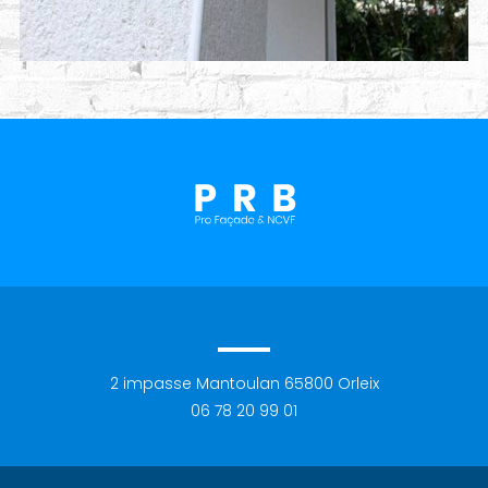
2 impasse Mantoulan
65800
Orleix
06 78 20 99 01