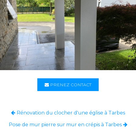
PRENEZ CONTACT
Rénovation du clocher d'une église à Tarbes
Pose de mur pierre sur mur en crépis à Tarbes