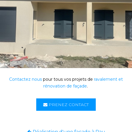
Contactez nous
pour tous vos projets de
ravalement et
rénovation de façade
.
PRENEZ CONTACT
Réalisation d'une façade à Pau