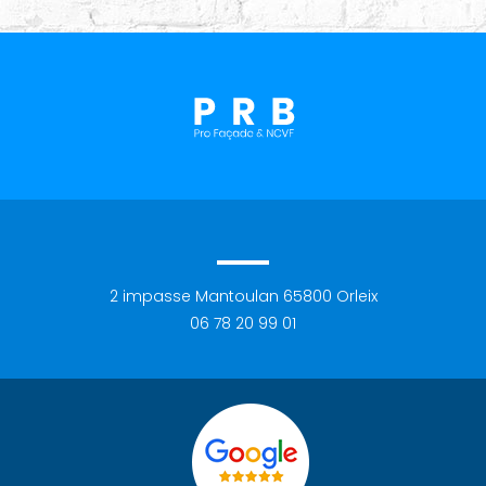
2 impasse Mantoulan
65800
Orleix
06 78 20 99 01